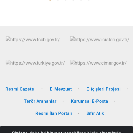
Resmi Gazete
E-Mevzuat
E-İçişleri Projesi
Terör Arananlar
Kurumsal E-Posta
Resmi İlan Portalı
Sıfır Atık
Orta Mahalle 1006. Sokak No;:2 Hükümet Konağı 54160